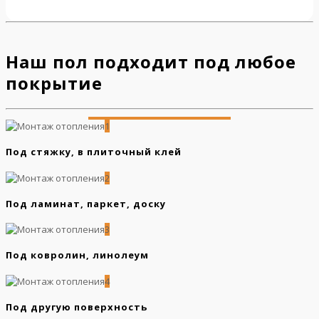
Наш пол подходит под любое
покрытие
1
Под стяжку, в плиточный клей
2
Под ламинат, паркет, доску
3
Под ковролин, линолеум
4
Под другую поверхность