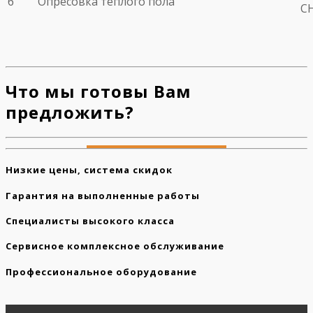
6
Опресовка теплого пола
С
Что мы готовы Вам
предложить?
Низкие цены, система скидок
Гарантия на выполненные работы
Специалисты высокого класса
Сервисное комплексное обслуживание
Профессиональное оборудование